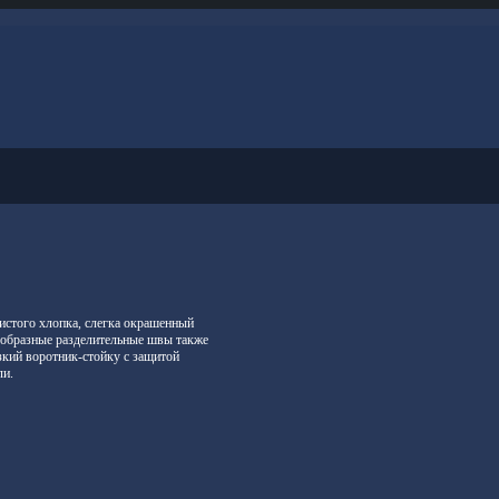
истого хлопка, слегка окрашенный
ообразные разделительные швы также
зкий воротник-стойку с защитой
ли.