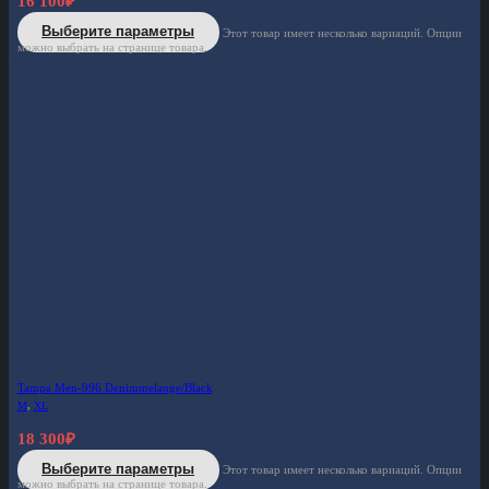
16 100
₽
Выберите параметры
Этот товар имеет несколько вариаций. Опции
можно выбрать на странице товара.
Tampa Men-996 Denimmelange/Black
M
,
XL
18 300
₽
Выберите параметры
Этот товар имеет несколько вариаций. Опции
можно выбрать на странице товара.