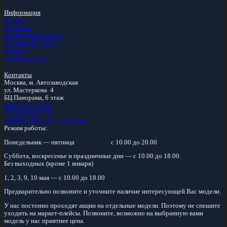
Информация
Возврат
Политика
конфиденциальности
Доставка и оплата
Оферта
Схема проезда
Контакты
Москва, м.
Автозаводская
ул. Мастеркова 4
БЦ Панорама, 6 этаж
8-800-222-82-89
+7 929 990-35-11
mail@wellensteyn-jackets.ru
Режим работы:
Понедельник — пятница
с 10.00 до 20.00
Суббота, воскресенье и праздничные дни — с 10.00 до 18.00.
Без выходных (кроме 1 января)
1, 2, 3, 9, 10 мая — с 10.00 до 18.00
Предварительно позвоните и уточните наличие интересующей Вас модели.
У нас постонно проходят акции на отдельные модели. Поэтому не спешите
уходить на маркет-плейсы. Позвоните, возможно на выбранную вами
модель у нас приятнее цена.