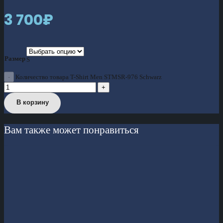
3 700
₽
Размер
S
Количество товара T-Shirt Men STMSR-976 Schwarz
В корзину
Вам также может понравиться