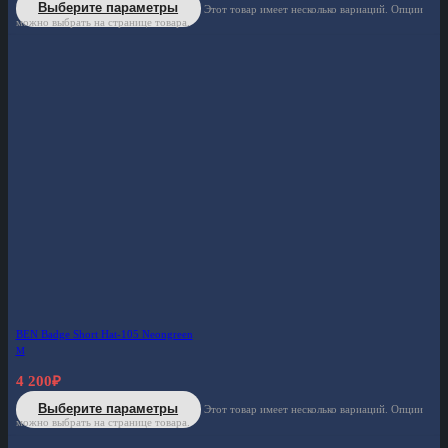
Выберите параметры
Этот товар имеет несколько вариаций. Опции
можно выбрать на странице товара.
BEN Badge Short Hat-105 Neongreen
M
4 200
₽
Выберите параметры
Этот товар имеет несколько вариаций. Опции
можно выбрать на странице товара.