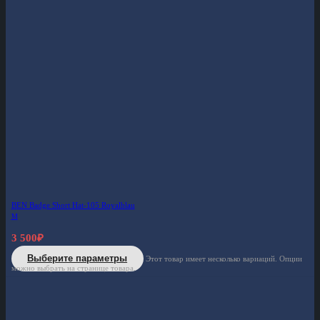
BEN Badge Short Hat-105 Royalblau
M
3 500
₽
Выберите параметры
Этот товар имеет несколько вариаций. Опции
можно выбрать на странице товара.