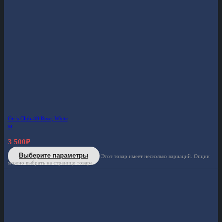
Girls Club-40 Rose, White
M
3 500
₽
Выберите параметры
Этот товар имеет несколько вариаций. Опции
можно выбрать на странице товара.