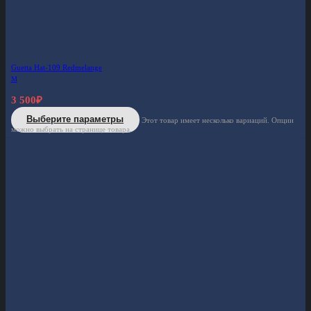
Guetta Hat-109 Redmelange
M
3 500
₽
Выберите параметры
Этот товар имеет несколько вариаций. Опции
можно выбрать на странице товара.