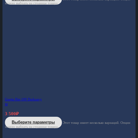
можно выбрать на странице товара.
Guetta Hat-109 Darknavy
M
3 500
₽
Выберите параметры
Этот товар имеет несколько вариаций. Опции
можно выбрать на странице товара.