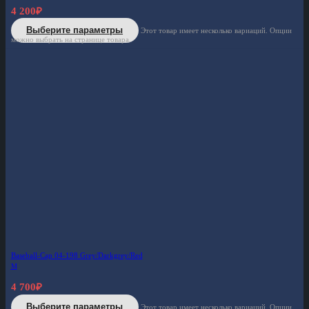
4 200
₽
Выберите параметры
Этот товар имеет несколько вариаций. Опции
можно выбрать на странице товара.
Baseball-Cap 04-198 Grey/Darkgrey/Red
M
4 700
₽
Выберите параметры
Этот товар имеет несколько вариаций. Опции