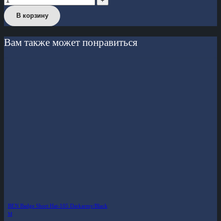
В корзину
Вам также может понравиться
BEN Badge Short Hat-105 Darkarmy/Black
M