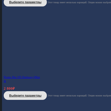
Выберите параметры
Этот товар имеет несколько вариаций. Опции можно выбрать
Promo Hat-105 Darknavy/Mint
M
2 800
₽
Выберите параметры
Этот товар имеет несколько вариаций. Опции можно выбрать