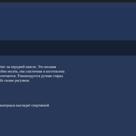
nt» на передней панели. Это вязаная
обно носить, она эластичная и изготовлена
сочетаются. Рекомендуется ручная стирка
Life своим рисунком.
материала выглядит спортивной.