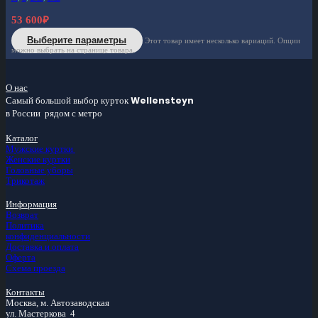
53 600
₽
Выберите параметры
Этот товар имеет несколько вариаций. Опции
можно выбрать на странице товара.
О нас
Самый большой
выбор курток
Wellensteyn
в России
рядом с метро
Каталог
Мужские куртки
Женские куртки
Головные уборы
Трикотаж
Информация
Возврат
Политика
конфиденциальности
Доставка и оплата
Оферта
Схема проезда
Контакты
Москва, м.
Автозаводская
ул. Мастеркова 4