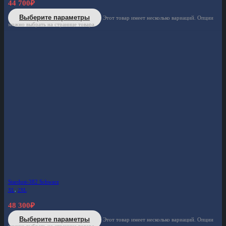
44 700
₽
Выберите параметры
Этот товар имеет несколько вариаций. Опции
можно выбрать на странице товара.
Stardust-382 Schwarz
XL
,
2XL
48 300
₽
Выберите параметры
Этот товар имеет несколько вариаций. Опции