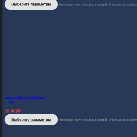
Выберите параметры
Этот товар имеет несколько вариаций. Опции можно выбрать
Graviton Men-382 Darknavy
S
,
3XL
39 000
₽
Выберите параметры
Этот товар имеет несколько вариаций. Опции можно выбрать