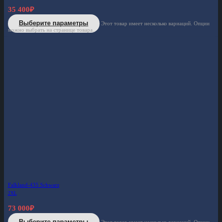
35 400
₽
Выберите параметры
Этот товар имеет несколько вариаций. Опции
можно выбрать на странице товара.
Falkland-435 Schwarz
2XL
73 000
₽