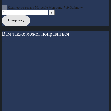
Количество товара Molecule Men Long-719 Darknavy
В корзину
Вам также может понравиться