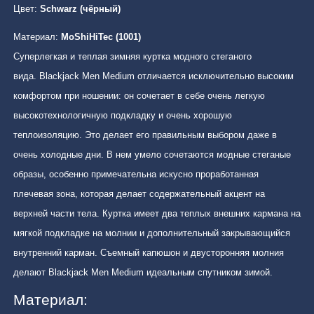
Цвет:
Schwarz (чёрный)
Материал:
MoShiHiTec (1001)
Суперлегкая и теплая зимняя куртка модного стеганого
вида. Blackjack Men Medium отличается исключительно высоким
комфортом при ношении: он сочетает в себе очень легкую
высокотехнологичную подкладку и очень хорошую
теплоизоляцию. Это делает его правильным выбором даже в
очень холодные дни. В нем умело сочетаются модные стеганые
образы, особенно примечательна искусно проработанная
плечевая зона, которая делает содержательный акцент на
верхней части тела. Куртка имеет два теплых внешних кармана на
мягкой подкладке на молнии и дополнительный закрывающийся
внутренний карман. Съемный капюшон и двусторонняя молния
делают Blackjack Men Medium идеальным спутником зимой.
Материал: