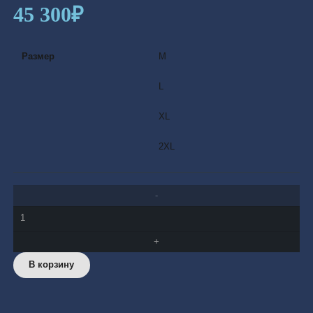
45 300
₽
Размер
M
L
XL
2XL
Количество
товара
Blackjack
В корзину
Men
Medium-