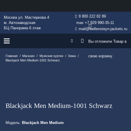
8 800 222 82 89
Москва ул. Мастеркова 4
м. Автозаводская
max +7 929 990-35-11
БЦ Панорама 6 этаж
mail@wellensteyn-jackets.ru
Вы отложили
Товар
в
свою корзину.
Главная
/
Магазин
/
Мужские куртки
/
Зима
/
Blackjack Men Medium-1001 Schwarz
Blackjack Men Medium-1001 Schwarz
Модель:
Blackjack Men Medium