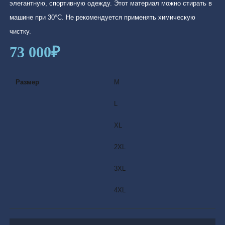
элегантную, спортивную одежду. Этот материал можно стирать в
машине при 30°С. Не рекомендуется применять химическую
чистку.
73 000
₽
Размер
M
L
XL
2XL
3XL
4XL