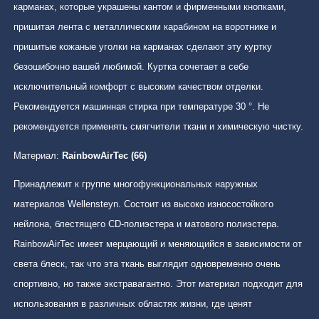
карманах, которые украшены кантом и фирменными кнопками,
пришитая лента с металлическим карабином на воротнике и
пришитые кожаные уголки на карманах сделают эту куртку
безошибочно вашей любимой. Куртка сочетает в себе
исключительный комфорт с высоким качеством отделки.
Рекомендуется машинная стирка при температуре 30 °. Не
рекомендуется применять смягчители ткани и химическую чистку.
Материал:
RainbowAirTec (66)
Принадлежит к группе многофункциональных наружных
материалов Wellensteyn. Состоит из высоко износостойкого
нейлона, блестящего CD-полиэстера и матового полиэстера.
RainbowAirTec имеет мерцающий и меняющийся в зависимости от
света блеск, так что эта ткань выглядит одновременно очень
спортивно, но также экстравагантно. Этот материал подходит для
использования в различных областях жизни, где ценят