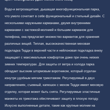
Водо-и ветрозащитная, дышащая многофункциональная парка,
что умело сочетает в себе функциональный и стильный дизайн. С
несколькими наружными карманами, двумя внутренними
карманами с застежкой-молнией и большим карманом для
телефона, она предлагает множество вариантов для хранения
различных вещей. Теплая, высококачественная меховая
подкладка Тедди в верхней части и нейлоновая подкладка внизу
защищает с максимальным комфортом даже при очень низких
зимних температурах. Для защиты от ветра и холода парка
обладает высоким штормовым воротником, который отделан
изнутри удобным мягким трикотажем. Регулируемый в двух
направлениях, съемный, капюшон с мехом Тедди имеет меховую
отделку, которая может быть снята. Регулируемые эластичные
манжеты из трикотажа обеспечивают защиту в плохую погоду.
Искусно выполненные детали, такие как крупные молнии на