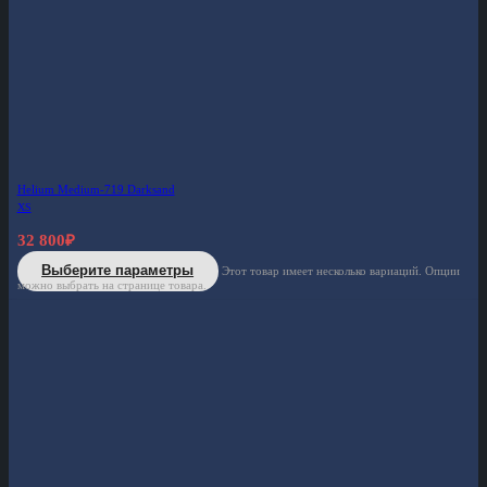
Helium Medium-719 Darksand
XS
32 800
₽
Выберите параметры
Этот товар имеет несколько вариаций. Опции
можно выбрать на странице товара.