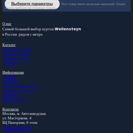
Выберите параметры
Этот товар имеет несколько вариаций. Опции
можно выбрать на странице товара.
О нас
Самый большой
выбор курток
Wellensteyn
в России
рядом с метро
Каталог
Мужские куртки
Женские куртки
Головные уборы
Трикотаж
Информация
Возврат
Политика
конфиденциальности
Доставка и оплата
Оферта
Схема проезда
Контакты
Москва, м.
Автозаводская
ул. Мастеркова 4
БЦ Панорама, 6 этаж
8-800-222-82-89
+7 929 990-35-11