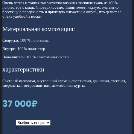
Очень легкая и тонкая высокотехнологичная внешняя ткань из 100%
полиэстера с гладкой поверхностью. Ткань имеет гладкую, элегантно
блестящую поверхность и приятную мягкость на ощупь, что делает ее
очень удобной в носке.
Материальная композиция:
Снаружи: 100 % полиамид.
Внутри: 100% полиэстер.
Наполнитель: 100% эластомультиэстер
характеристики
Съёмный капюшон, внутренний карман, спортивная, дышащая, стеганая,
сверхлегкая, ветрозащитная, межсезонная куртка
37 000
₽
S