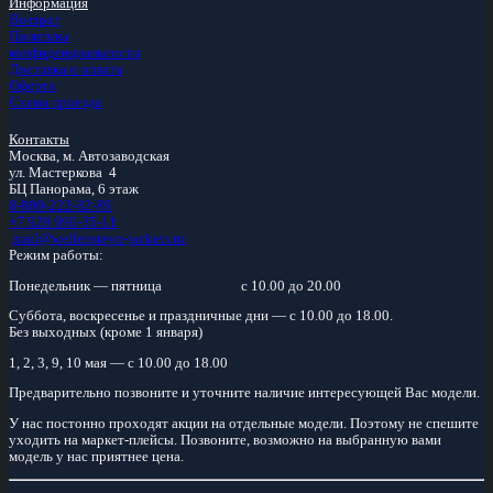
Информация
Возврат
Политика
конфиденциальности
Доставка и оплата
Оферта
Схема проезда
Контакты
Москва, м.
Автозаводская
ул. Мастеркова 4
БЦ Панорама, 6 этаж
8-800-222-82-89
+7 929 990-35-11
mail@wellensteyn-jackets.ru
Режим работы:
Понедельник — пятница
с 10.00 до 20.00
Суббота, воскресенье и праздничные дни — с 10.00 до 18.00.
Без выходных (кроме 1 января)
1, 2, 3, 9, 10 мая — с 10.00 до 18.00
Предварительно позвоните и уточните наличие интересующей Вас модели.
У нас постонно проходят акции на отдельные модели. Поэтому не спешите
уходить на маркет-плейсы. Позвоните, возможно на выбранную вами
модель у нас приятнее цена.