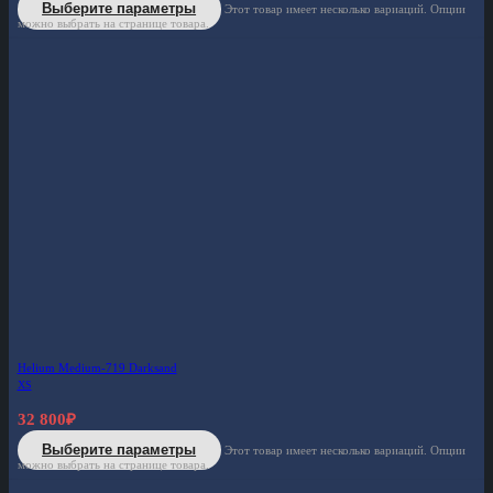
Выберите параметры
Этот товар имеет несколько вариаций. Опции
можно выбрать на странице товара.
Helium Medium-719 Darksand
XS
32 800
₽
Выберите параметры
Этот товар имеет несколько вариаций. Опции
можно выбрать на странице товара.