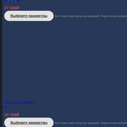
37 600
₽
Выберите параметры
Этот товар имеет несколько вариаций. Опции можно выбрать
Destiny-757 Darkarmy
M
29 300
₽
Выберите параметры
Этот товар имеет несколько вариаций. Опции можно выбрать