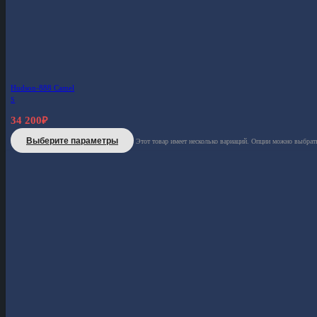
Hudson-888 Camel
S
34 200
₽
Выберите параметры
Этот товар имеет несколько вариаций. Опции можно выбрать