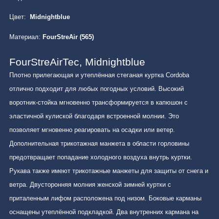
Цвет:
Midnightblue
Материал:
FourStreAir (565)
FourStreAirTec, Midnightblue
Плотно прилегающая и утеплённая стеганая куртка Cordoba
отлично подходит для любых погодных условий. Высокий
воротник-стойка мгновенно трансформируется в капюшон с
эластичной кулиской благодаря встроенной молнии. Это
позволяет мгновенно реагировать на осадки или ветер.
Дополнительная трикотажная манжета в области горловины
предотвращает попадание холодного воздуха внутрь куртки.
Рукава также имеют трикотажные манжеты для защиты от снега и
ветра. Двусторонняя молния женской зимней куртки с
приталенным лифом расположена под низом. Боковые карманы
оснащены утеплённой подкладкой. Два внутренних кармана на