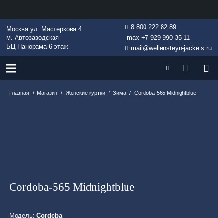
8 800 222 82 89
Москва ул. Мастеркова 4
м. Автозаводская
max +7 929 990-35-11
БЦ Панорама 6 этаж
mail@wellensteyn-jackets.ru
Главная
/
Магазин
/
Женские куртки
/
Зима
/
Cordoba-565 Midnightblue
Cordoba-565 Midnightblue
Модель:
Cordoba