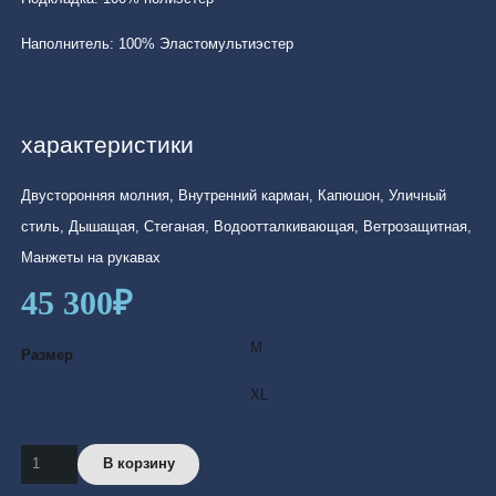
Наполнитель: 100% Эластомультиэстер
характеристики
Двусторонняя молния, Внутренний карман, Капюшон, Уличный
стиль, Дышащая, Стеганая, Водоотталкивающая, Ветрозащитная,
Манжеты на рукавах
45 300
₽
M
Размер
XL
Количество
В корзину
товара