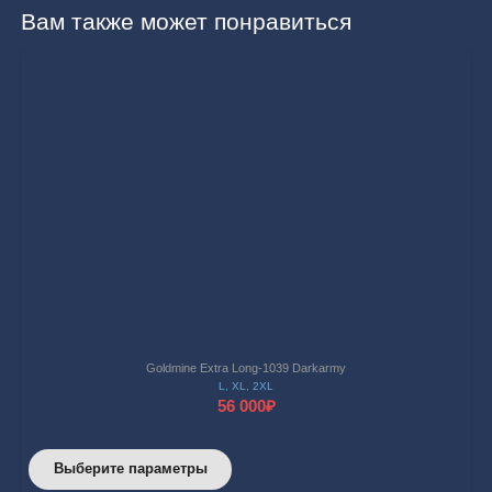
Вам также может понравиться
Goldmine Extra Long-1039 Darkarmy
L
,
XL
,
2XL
56 000
₽
Этот
Выберите параметры