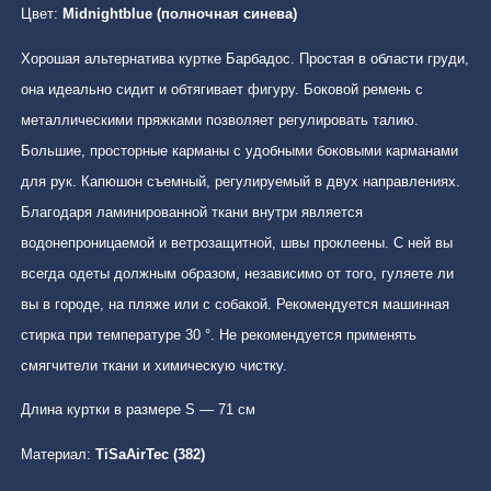
Цвет:
Midnightblue (полночная синева)
Хорошая альтернатива куртке Барбадос. Простая в области груди,
она идеально сидит и обтягивает фигуру. Боковой ремень с
металлическими пряжками позволяет регулировать талию.
Большие, просторные карманы с удобными боковыми карманами
для рук. Капюшон съемный, регулируемый в двух направлениях.
Благодаря ламинированной ткани внутри является
водонепроницаемой и ветрозащитной, швы проклеены. С ней вы
всегда одеты должным образом, независимо от того, гуляете ли
вы в городе, на пляже или с собакой. Рекомендуется машинная
стирка при температуре 30 °. Не рекомендуется применять
смягчители ткани и химическую чистку.
Длина куртки в размере S — 71 см
Материал:
TiSaAirTec (382)