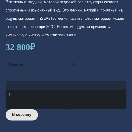
Это ткань с гладкой, матовой отделкой без структуры создает
спортивный и изысканный вид. Это легкий, мягкий и приятный на
ощупь материал. TiSaAirTec легко чистить. Этот материал можно
стирать в машине при 30°С. Не рекомендуется применять
химическую чистку и смягчители ткани.
32 800
₽
Размер
S
Количество
товара
Aruba-
В корзину
382
Midnightblue