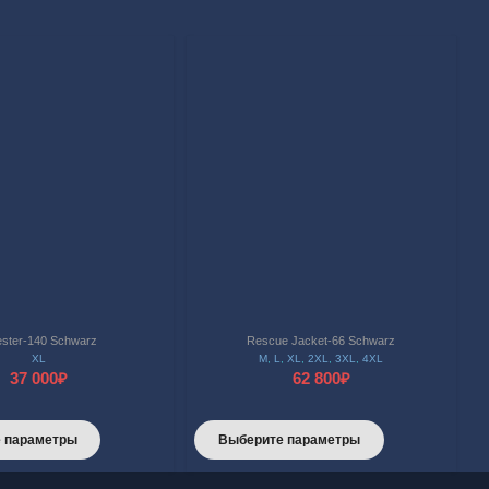
ster-140 Schwarz
Rescue Jacket-66 Schwarz
XL
M
,
L
,
XL
,
2XL
,
3XL
,
4XL
37 000
₽
62 800
₽
Этот
Этот
 параметры
Выберите параметры
товар
товар