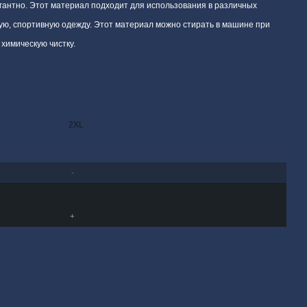
агантно. Этот материал подходит для использования в различных
ную, спортивную одежду. Этот материал можно стирать в машине при
химическую чистку.
2XL