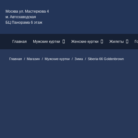
Москва ул. Мастеркова 4
м. Автозаводская
БЦ Панорама 6 этаж
Главная
Мужские куртки
Женские куртки
Жилеты
Г
Главная
/
Магазин
/
Мужские куртки
/
Зима
/
Siberia-66 Goldenbrown