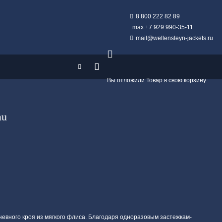
8 800 222 82 89
max +7 929 990-35-11
mail@wellensteyn-jackets.ru
Вы отложили
Товар
в свою корзину.
au
невного кроя из мягкого флиса. Благодаря одноразовым застежкам-