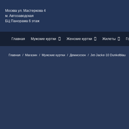
Москва ул. Мастеркова 4
м. Автозаводская
БЦ Панорама 6 этаж
Главная
Мужские куртки
Женские куртки
Жилеты
Г
Главная
/
Магазин
/
Мужские куртки
/
Демисезон
/
Jet-Jacke-10 Dunkelblau