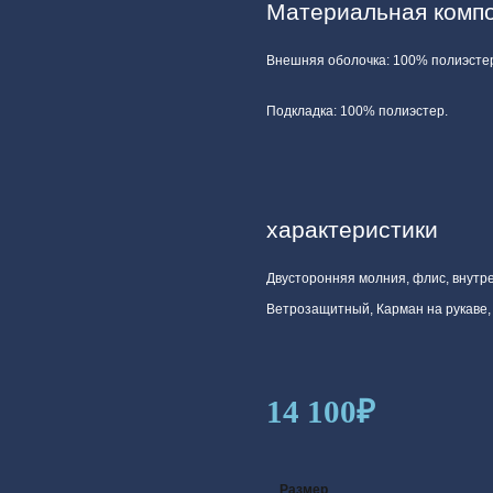
Материальная компо
Внешняя оболочка: 100% полиэсте
Подкладка: 100% полиэстер.
характеристики
Двусторонняя молния, флис, внутр
Ветрозащитный, Карман на рукаве,
14 100
₽
Размер