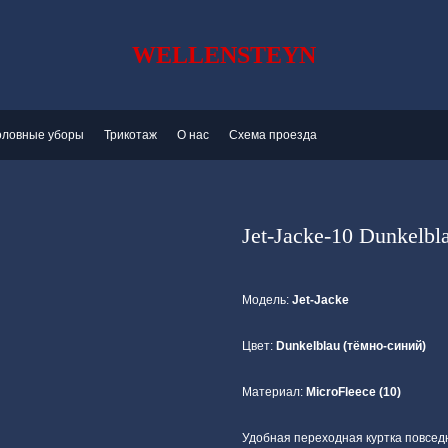
WELLENSTEYN
оловные уборы
Трикотаж
О нас
Схема проезда
Jet-Jacke-10 Dunkelbl
Модель:
Jet-Jacke
Цвет:
Dunkelblau (тёмно-синий)
Материал:
MicroFleece (10)
Удобная переходная куртка повсед