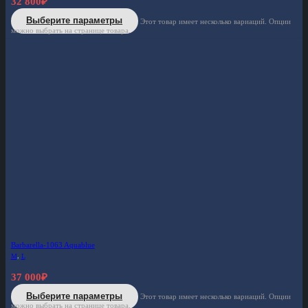
32 800
₽
Выберите параметры
Этот товар имеет несколько вариаций. Опции
можно выбрать на странице товара.
Barbarella-1063 Aquablue
M
,
L
37 000
₽
Выберите параметры
Этот товар имеет несколько вариаций. Опции
можно выбрать на странице товара.