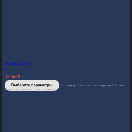
Delight-560 Sand
S
32 800
₽
Выберите параметры
Этот товар имеет несколько вариаций. Опции
можно выбрать на странице товара.